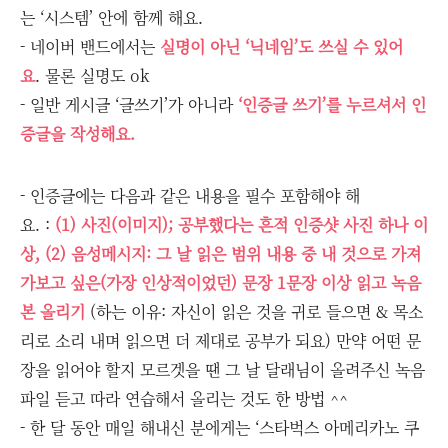
는 ‘시스템’ 안에 함께 해요.
- 네이버 밴드에서는
실명이 아닌 ‘닉네임’도 쓰실 수 있어
요
. 물론 실명도 ok
- 일반 게시글 ‘글쓰기’가 아니라
‘인증글 쓰기’를 누르셔서 인
증글을 작성해요.
- 인증글에는 다음과 같은 내용을 필수 포함해야 해
요. :
(1) 사진(이미지); 공부했다는 흔적 인증샷 사진 하나 이
상, (2) 음성메시지: 그 날 읽은 범위 내용 중 내 것으로 가져
가보고 싶은(가장 인상적이었던) 문장 1문장 이상 읽고 녹음
본 올리기
(하는 이유: 자신이 읽은 것을 귀로 들으면 & 목소
리로 소리 내며 읽으면 더 제대로 공부가 되요) 만약 어떤 문
장을 읽어야 할지 모르겟을 땐 그 날 달래님이 올려주신 녹음
파일 듣고 따라 연습해서 올리는 것도 한 방법 ^^
- 한 달 동안 매일 해내신 분에게는 ‘스타벅스 아메리카노 쿠