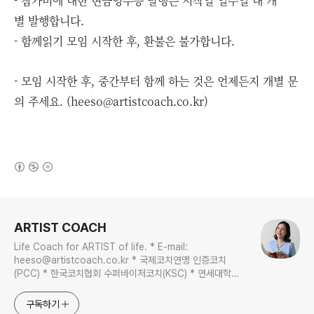
- 참가비에 대한 현금영수증 발행은 시작일 일주일 내 개
별 발행합니다.
- 함께읽기 모임 시작한 후, 환불은 불가합니다.
- 모임 시작한 후, 중간부터 함께 하는 것은 언제든지 개별 문
의 주세요. (heeso@artistcoach.co.kr)
(새창열림)
로그 정보
ARTIST COACH
Life Coach for ARTIST of life. * E-mail:
heeso@artistcoach.co.kr * 국제코치연맹 인증코치
(PCC) * 한국코치협회 수퍼바이저코치(KSC) * 연세대학교
상담코칭학 석사 전공
구독하기