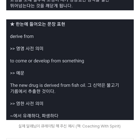
실제 달래님이 큐레이팅 해 주신 예시 (책: Coaching With Spirit)