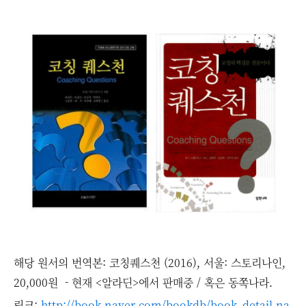
해당 원서의 번역본: 코칭퀘스천 (2016), 서울: 스토리나인,
20,000원 - 현재 <알라딘>에서 판매중 / 혹은 동쪽나라.
링크:
http://book.naver.com/bookdb/book_detail.na