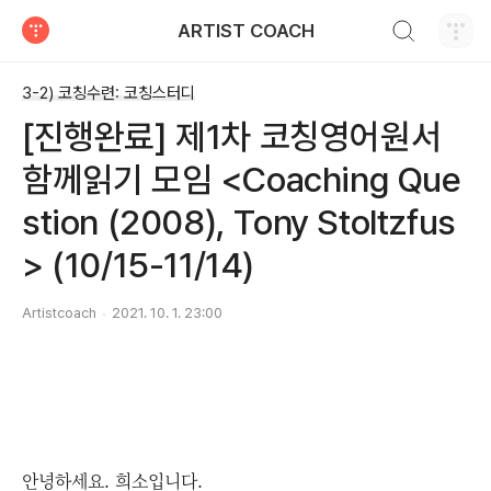
검색하기
ARTIST COACH
티스토리
3-2) 코칭수련: 코칭스터디
[진행완료] 제1차 코칭영어원서
함께읽기 모임 <Coaching Que
stion (2008), Tony Stoltzfus
> (10/15-11/14)
Artistcoach
2021. 10. 1. 23:00
안녕하세요. 희소입니다.