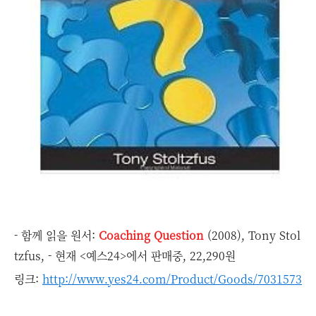
- 함께 읽을 원서:
Coaching Question
(2008), Tony Stol
tzfus, - 현재 <예스24>에서 판매중, 22,290원
링크:
http://www.yes24.com/Product/Goods/7031573