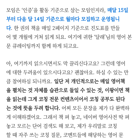
모임은 ‘인증’을 활동 기준으로 삼는 모임인지라,
매달 15일
부터 다음 달 14일 기준으로 월마다 모집하고 운영됩니
다
. 한 권의 책을 매일 2페이지 기준으로 진도표를 만들
어 몇 개월에 거쳐 읽게 되요. 여기에 귀한 ‘달래’님의 영어 본
문 큐레이팅까지 함께 하게 되고요.
아, 여기까지 읽으시면서도 막 끌리신다고요? 그런데 영어
에 대한 두려움이 있으시다고요? 괜찮아요. 하실 수 있는 만
큼 참여하심 되니까요.
일단 저 개인적으로는 매일 영어책
을 펼치는 것 자체를 습관으로 들일 수 있는 것, 이왕이면 책
을 읽는데 그게 코칭 전문 컨텐츠이어서 코칭 공부도 된다
는 것에 뜻을 두려 합니다.
어찌 모든 문장을 제가 다 완벽하
게 이해하겠어요. 그래서 책 펴 놓고, 네이버 영어사전 딱 펴
놓고 모르는 단어 검색도 해 보고, 제가 우리말로 코칭
할 때 자주 쓰는 코칭 질문, 코멘트들에 해당하는 영어 문