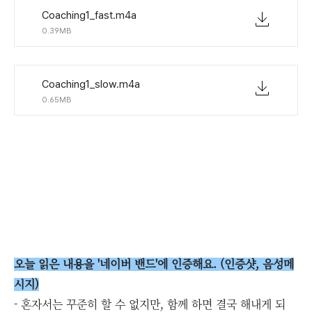
Coaching1_fast.m4a
0.39MB
Coaching1_slow.m4a
0.65MB
오늘 읽은 내용을 '네이버 밴드'에 인증해요. (인증샷, 음성메
시지)
- 혼자서는 꾸준히 할 수 없지만, 함께 하면 결국 해내게 되