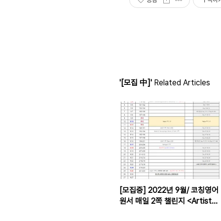
'[모집 中]'
Related Articles
[모집중] 2022년 9월/ 코칭영어
원서 매일 2쪽 챌린지 <Artist
Way (2016)>마지막, #코영원챌