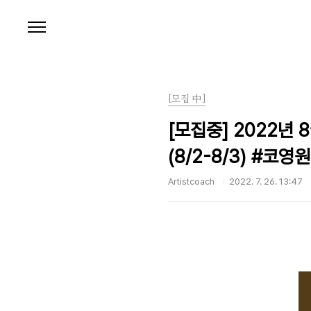
본문 바로가기
[모집 中]
[모집중] 2022년 8
(8/2-8/3) #코영원
Artistcoach
2022. 7. 26. 13:47