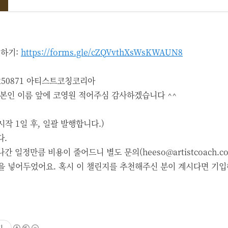
성하기:
https://forms.gle/cZQVvthXsWsKWAUN8
1-250871 아티스트코칭코리아
 본인 이름 앞에 코영원 적어주심 감사하겠습니다 ^^
시작 1일 후, 일괄 발행합니다.)
다.
간 일정만큼 비용이 줄어드니 별도 문의(heeso@artistcoach.co.
항목을 넣어두었어요. 혹시 이 챌린지를 추천해주신 분이 계시다면 기입
기