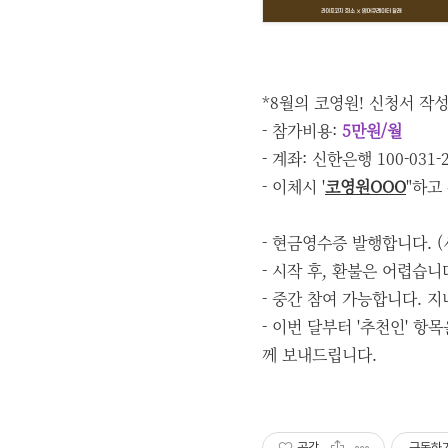
*8월의 코영원! 신청서 작
- 참가비용:
5만원/월
- 계좌: 신한은행 100-03
- 이체시 '
코영원OOO
"하고
- 현금영수증 발행합니다. (
- 시작 후, 환불은 어렵습니
- 중간 참여 가능합니다. 지나
- 이번 달부터 '추천인' 
께 보내드립니다.
공감
구독하